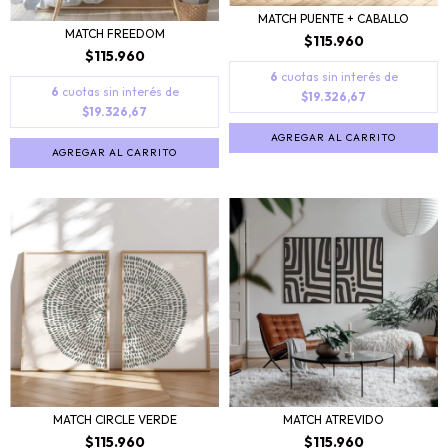
MATCH PUENTE + CABALLO
MATCH FREEDOM
$115.960
$115.960
6
cuotas sin interés de
6
cuotas sin interés de
$19.326,67
$19.326,67
AGREGAR AL CARRITO
AGREGAR AL CARRITO
MATCH CIRCLE VERDE
MATCH ATREVIDO
$115.960
$115.960