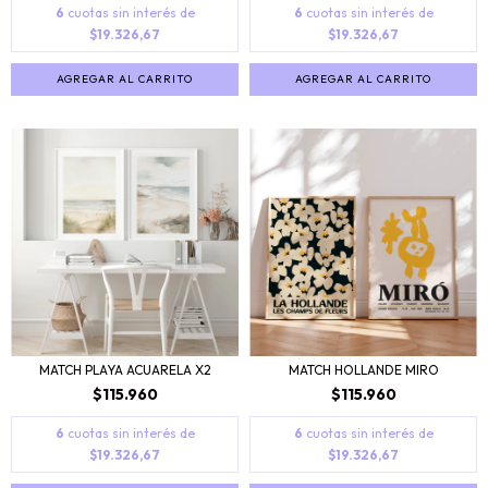
6
cuotas sin interés de
6
cuotas sin interés de
$19.326,67
$19.326,67
AGREGAR AL CARRITO
AGREGAR AL CARRITO
MATCH HOLLANDE MIRO
MATCH PLAYA ACUARELA X2
$115.960
$115.960
6
cuotas sin interés de
6
cuotas sin interés de
$19.326,67
$19.326,67