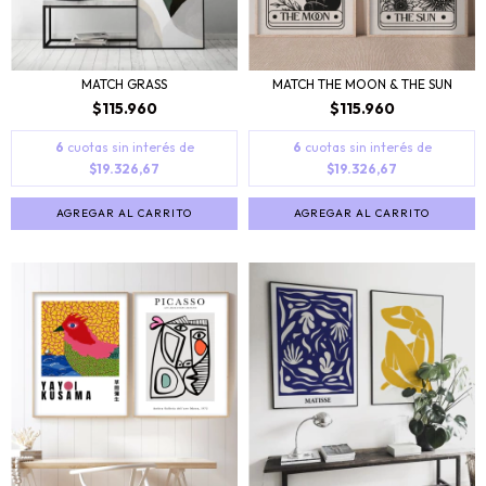
MATCH GRASS
MATCH THE MOON & THE SUN
$115.960
$115.960
6
cuotas sin interés de
6
cuotas sin interés de
$19.326,67
$19.326,67
AGREGAR AL CARRITO
AGREGAR AL CARRITO