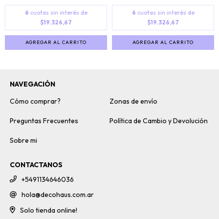
6
cuotas sin interés de
6
cuotas sin interés de
$19.326,67
$19.326,67
AGREGAR AL CARRITO
AGREGAR AL CARRITO
NAVEGACIÓN
Cómo comprar?
Zonas de envío
Preguntas Frecuentes
Política de Cambio y Devolución
Sobre mi
CONTACTANOS
+5491134646036
hola@decohaus.com.ar
Solo tienda online!