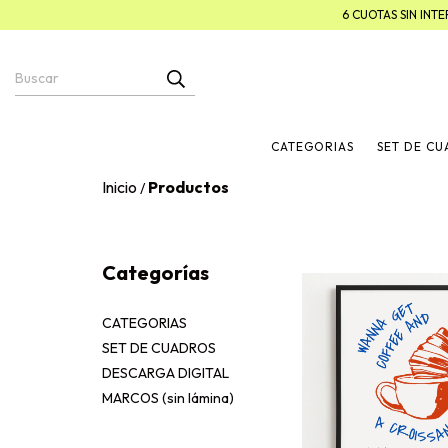
6 CUOTAS SIN IN
CATEGORIAS
SET DE C
Inicio
Productos
/
Categorías
CATEGORIAS
SET DE CUADROS
DESCARGA DIGITAL
MARCOS (sin lámina)