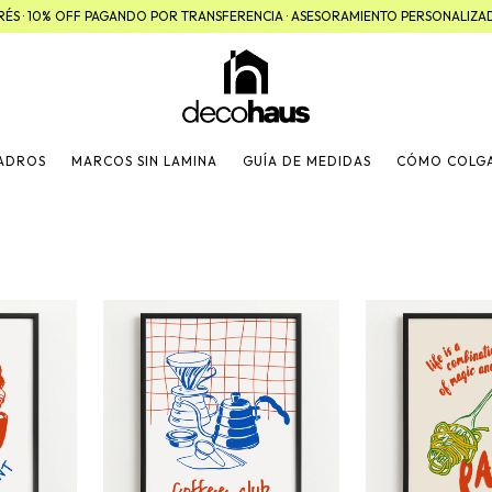
TERÉS · 10% OFF PAGANDO POR TRANSFERENCIA · ASESORAMIENTO PERSONALIZ
UADROS
MARCOS SIN LAMINA
GUÍA DE MEDIDAS
CÓMO COLG