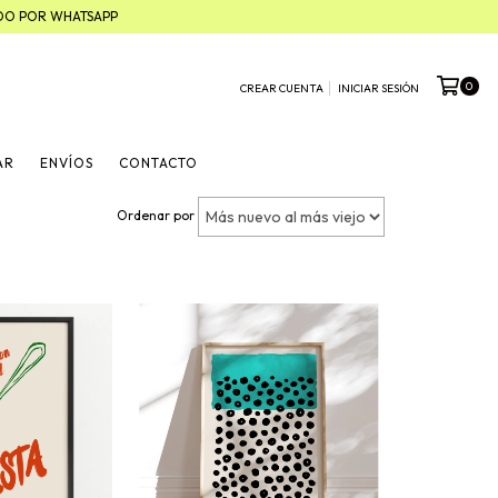
ADO POR WHATSAPP
0
CREAR CUENTA
INICIAR SESIÓN
AR
ENVÍOS
CONTACTO
Ordenar por