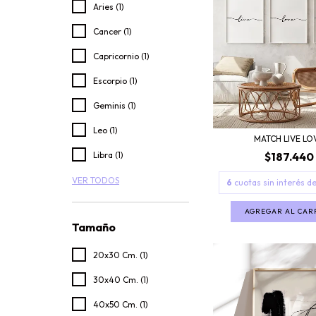
Aries (1)
Cancer (1)
Capricornio (1)
Escorpio (1)
Geminis (1)
Leo (1)
MATCH LIVE LO
Libra (1)
$187.440
VER TODOS
6
cuotas sin interés d
AGREGAR AL CAR
Tamaño
20x30 Cm. (1)
30x40 Cm. (1)
40x50 Cm. (1)