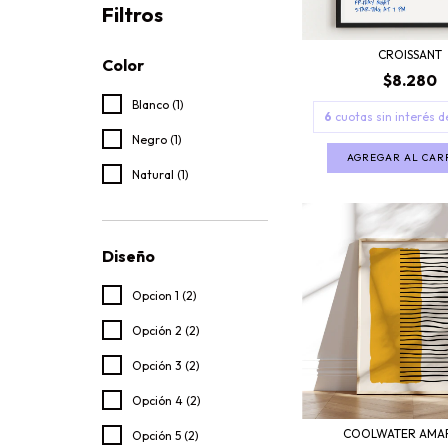
Filtros
CROISSANT
Color
$8.280
Blanco (1)
6
cuotas sin interés 
Negro (1)
AGREGAR AL CAR
Natural (1)
Diseño
Opcion 1 (2)
Opción 2 (2)
Opción 3 (2)
Opción 4 (2)
COOLWATER AMAR
Opción 5 (2)