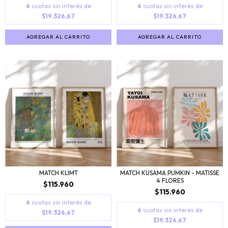
6
cuotas sin interés de
6
cuotas sin interés de
$19.326,67
$19.326,67
AGREGAR AL CARRITO
AGREGAR AL CARRITO
MATCH KLIMT
MATCH KUSAMA PUMKIN - MATISSE
4 FLORES
$115.960
$115.960
6
cuotas sin interés de
6
cuotas sin interés de
$19.326,67
$19.326,67