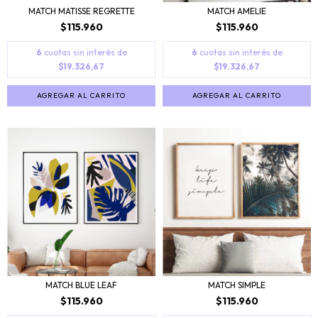
MATCH MATISSE REGRETTE
MATCH AMELIE
$115.960
$115.960
6
cuotas sin interés de
6
cuotas sin interés de
$19.326,67
$19.326,67
AGREGAR AL CARRITO
AGREGAR AL CARRITO
MATCH BLUE LEAF
MATCH SIMPLE
$115.960
$115.960