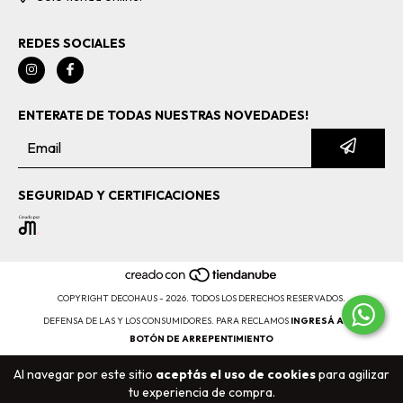
REDES SOCIALES
ENTERATE DE TODAS NUESTRAS NOVEDADES!
SEGURIDAD Y CERTIFICACIONES
COPYRIGHT DECOHAUS - 2026. TODOS LOS DERECHOS RESERVADOS.
DEFENSA DE LAS Y LOS CONSUMIDORES. PARA RECLAMOS
INGRESÁ ACÁ.
BOTÓN DE ARREPENTIMIENTO
Al navegar por este sitio
aceptás el uso de cookies
para agilizar
tu experiencia de compra.