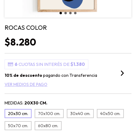
ROCAS COLOR
$8.280
6
CUOTAS SIN INTERÉS DE
$1.380
10% de descuento
pagando con Transferencia
VER MEDIOS DE PAGO
MEDIDAS:
20X30 CM.
20x30 cm.
70x100 cm.
30x40 cm.
40x50 cm.
50x70 cm.
60x80 cm.