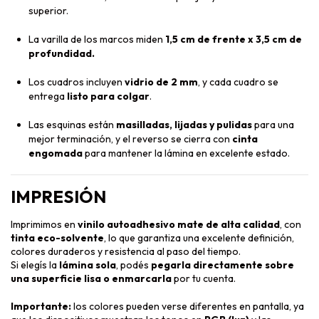
superior.
La varilla de los marcos miden
1,5 cm de frente x 3,5 cm de
profundidad.
Los cuadros incluyen
vidrio de 2 mm
, y cada cuadro se
entrega
listo para colgar
.
Las esquinas están
masilladas, lijadas y pulidas
para una
mejor terminación, y el reverso se cierra con
cinta
engomada
para mantener la lámina en excelente estado.
IMPRESIÓN
Imprimimos en
vinilo autoadhesivo mate de alta calidad
, con
tinta eco-solvente
, lo que garantiza una excelente definición,
colores duraderos y resistencia al paso del tiempo.
Si elegís la
lámina sola
, podés
pegarla directamente sobre
una superficie lisa o enmarcarla
por tu cuenta.
Importante:
los colores pueden verse diferentes en pantalla, ya