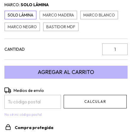
MARCO:
SOLO LÁMINA
SOLO LÁMINA
MARCO MADERA
MARCO BLANCO
MARCO NEGRO
BASTIDOR MDF
CANTIDAD
Entregas para el CP:
CAMBIAR CP
Medios de envío
CALCULAR
No sé mi código postal
Compra protegida