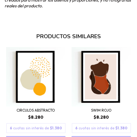
creados para mostrar los diseños y proporciones, y no fotografías
reales del producto.
PRODUCTOS SIMILARES
CIRCULOS ABSTRACTO
SWIM ROJO
$8.280
$8.280
6
cuotas sin interés de
$1.380
6
cuotas sin interés de
$1.380