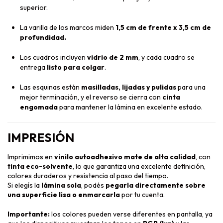
superior.
La varilla de los marcos miden
1,5 cm de frente x 3,5 cm de
profundidad.
Los cuadros incluyen
vidrio de 2 mm
, y cada cuadro se
entrega
listo para colgar
.
Las esquinas están
masilladas, lijadas y pulidas
para una
mejor terminación, y el reverso se cierra con
cinta
engomada
para mantener la lámina en excelente estado.
IMPRESIÓN
Imprimimos en
vinilo autoadhesivo mate de alta calidad
, con
tinta eco-solvente
, lo que garantiza una excelente definición,
colores duraderos y resistencia al paso del tiempo.
Si elegís la
lámina sola
, podés
pegarla directamente sobre
una superficie lisa o enmarcarla
por tu cuenta.
Importante:
los colores pueden verse diferentes en pantalla, ya