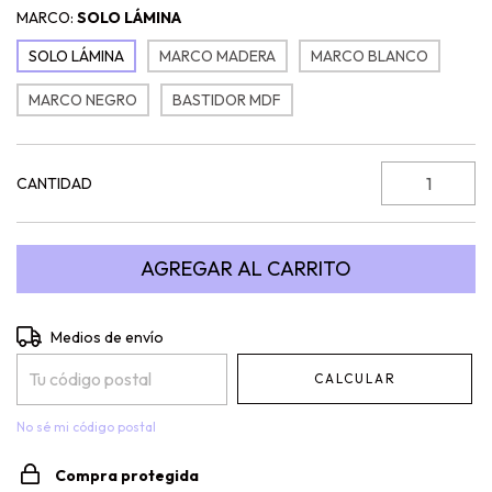
MARCO:
SOLO LÁMINA
SOLO LÁMINA
MARCO MADERA
MARCO BLANCO
MARCO NEGRO
BASTIDOR MDF
CANTIDAD
Entregas para el CP:
CAMBIAR CP
Medios de envío
CALCULAR
No sé mi código postal
Compra protegida