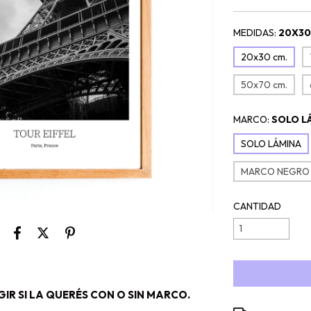
MEDIDAS:
20X30
20x30 cm.
50x70 cm.
MARCO:
SOLO L
SOLO LÁMINA
MARCO NEGRO
CANTIDAD
IR SI LA QUERÉS CON O SIN MARCO.