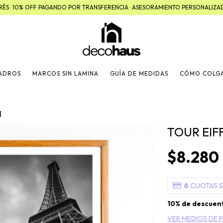
TERÉS · 10% OFF PAGANDO POR TRANSFERENCIA · ASESORAMIENTO PERSONALIZ
UADROS
MARCOS SIN LAMINA
GUÍA DE MEDIDAS
CÓMO COLG
l
TOUR EIF
$8.280
6
CUOTAS S
10% de descuen
VER MEDIOS DE 