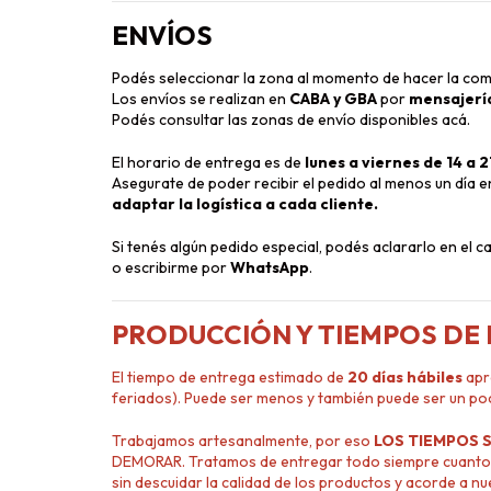
ENVÍOS
Podés seleccionar la zona al momento de hacer la com
Los envíos se realizan en
CABA y GBA
por
mensajerí
Podés consultar las zonas de envío disponibles
acá
.
El horario de entrega es de
lunes a viernes de 14 a 2
Asegurate de poder recibir el pedido al menos un día 
adaptar la logística a cada cliente.
Si tenés algún pedido especial, podés aclararlo en el 
o escribirme por
WhatsApp
.
PRODUCCIÓN Y TIEMPOS DE
El tiempo de entrega estimado de
20 días hábiles
apr
feriados). Puede ser menos y también puede ser un po
Trabajamos artesanalmente, por eso
LOS TIEMPOS 
DEMORAR. Tratamos de entregar todo siempre cuanto 
sin descuidar la calidad de los productos y acorde a n