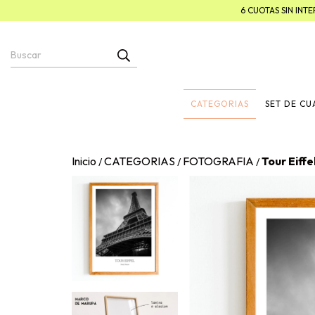
6 CUOTAS SIN IN
CATEGORIAS
SET DE C
Inicio
CATEGORIAS
FOTOGRAFIA
Tour Eiffe
/
/
/