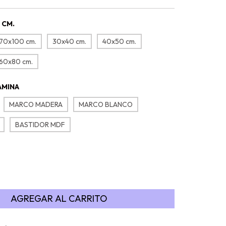
 CM.
70x100 cm.
30x40 cm.
40x50 cm.
60x80 cm.
ÁMINA
MARCO MADERA
MARCO BLANCO
BASTIDOR MDF