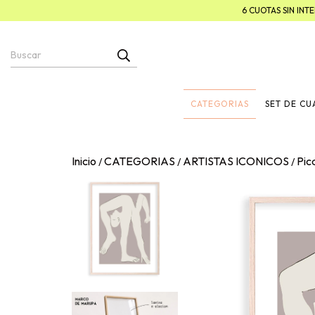
6 CUOTAS SIN IN
CATEGORIAS
SET DE C
Inicio
CATEGORIAS
ARTISTAS ICONICOS
Pic
/
/
/