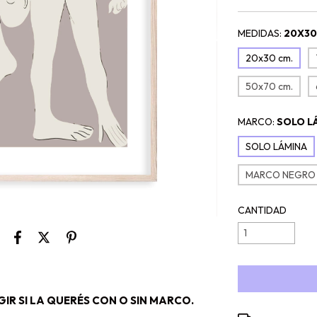
MEDIDAS:
20X30
20x30 cm.
50x70 cm.
MARCO:
SOLO L
SOLO LÁMINA
MARCO NEGRO
CANTIDAD
IR SI LA QUERÉS CON O SIN MARCO.