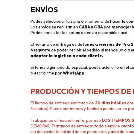
ENVÍOS
Podés seleccionar la zona al momento de hacer la com
Los envíos se realizan en
CABA y GBA
por
mensajerí
Podés consultar las zonas de envío disponibles
acá
.
El horario de entrega es de
lunes a viernes de 14 a 2
Asegurate de poder recibir el pedido al menos un día 
adaptar la logística a cada cliente.
Si tenés algún pedido especial, podés aclararlo en el 
o escribirme por
WhatsApp
.
PRODUCCIÓN Y TIEMPOS DE
El tiempo de entrega estimado de
20 días hábiles
apr
feriados). Puede ser menos y también puede ser un po
Trabajamos artesanalmente, por eso
LOS TIEMPOS 
DEMORAR. Tratamos de entregar todo siempre cuanto 
sin descuidar la calidad de los productos y acorde a n