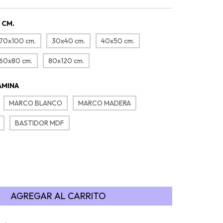
 CM.
70x100 cm.
30x40 cm.
40x50 cm.
60x80 cm.
80x120 cm.
ÁMINA
MARCO BLANCO
MARCO MADERA
BASTIDOR MDF