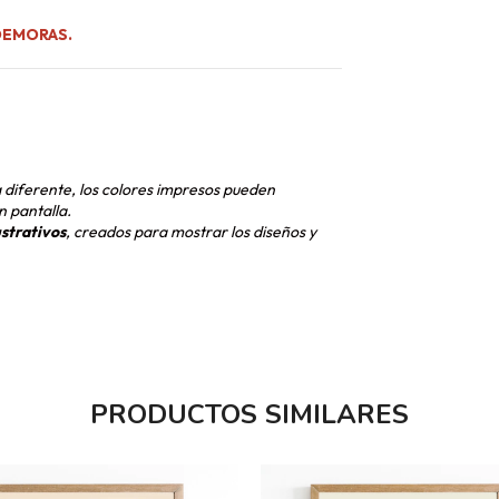
DEMORAS.
a diferente, los colores impresos pueden
n pantalla.
ustrativos
, creados para mostrar los diseños y
PRODUCTOS SIMILARES