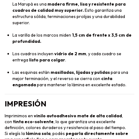
La Marupá es una
madera firme, lisa y resistente para
cuadros de calidad muy superior.
Esto garantiza una
estructura sólida, terminaciones prolijas y una durabilidad
superior.
La varilla de los marcos miden
1,5 cm de frente x 3,5 cm de
profundidad.
Los cuadros incluyen
vidrio de 2 mm
, y cada cuadro se
entrega
listo para colgar
.
Las esquinas están
masilladas, lijadas y pulidas
para una
mejor terminación, y el reverso se cierra con
cinta
engomada
para mantener la lámina en excelente estado.
IMPRESIÓN
Imprimimos en
vinilo autoadhesivo mate de alta calidad
,
con
tinta eco-solvente
, lo que garantiza una excelente
definición, colores duraderos y resistencia al paso del tiempo.
Si elegís la
lámina sola
, podés
pegarla directamente sobre