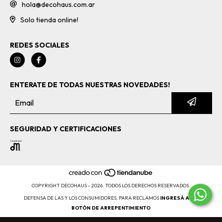
hola@decohaus.com.ar
Solo tienda online!
REDES SOCIALES
ENTERATE DE TODAS NUESTRAS NOVEDADES!
SEGURIDAD Y CERTIFICACIONES
COPYRIGHT DECOHAUS - 2026. TODOS LOS DERECHOS RESERVADOS.
DEFENSA DE LAS Y LOS CONSUMIDORES. PARA RECLAMOS
INGRESÁ ACÁ.
BOTÓN DE ARREPENTIMIENTO