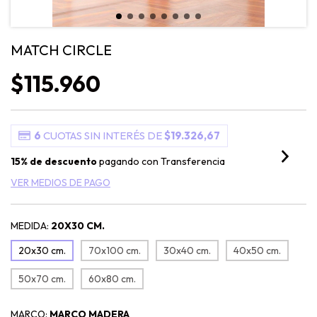
MATCH CIRCLE
$115.960
6
CUOTAS SIN INTERÉS DE
$19.326,67
15% de descuento
pagando con Transferencia
VER MEDIOS DE PAGO
MEDIDA:
20X30 CM.
20x30 cm.
70x100 cm.
30x40 cm.
40x50 cm.
50x70 cm.
60x80 cm.
MARCO:
MARCO MADERA