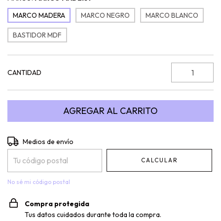
MARCO MADERA
MARCO NEGRO
MARCO BLANCO
BASTIDOR MDF
CANTIDAD
Entregas para el CP:
CAMBIAR CP
Medios de envío
CALCULAR
No sé mi código postal
Compra protegida
Tus datos cuidados durante toda la compra.