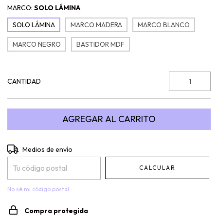
MARCO:
SOLO LÁMINA
SOLO LÁMINA
MARCO MADERA
MARCO BLANCO
MARCO NEGRO
BASTIDOR MDF
CANTIDAD
Entregas para el CP:
CAMBIAR CP
Medios de envío
CALCULAR
No sé mi código postal
Compra protegida