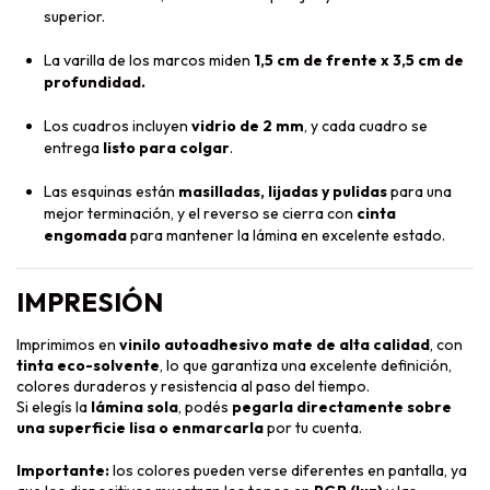
superior.
La varilla de los marcos miden
1,5 cm de frente x 3,5 cm de
profundidad.
Los cuadros incluyen
vidrio de 2 mm
, y cada cuadro se
entrega
listo para colgar
.
Las esquinas están
masilladas, lijadas y pulidas
para una
mejor terminación, y el reverso se cierra con
cinta
engomada
para mantener la lámina en excelente estado.
IMPRESIÓN
Imprimimos en
vinilo autoadhesivo mate de alta calidad
, con
tinta eco-solvente
, lo que garantiza una excelente definición,
colores duraderos y resistencia al paso del tiempo.
Si elegís la
lámina sola
, podés
pegarla directamente sobre
una superficie lisa o enmarcarla
por tu cuenta.
Importante:
los colores pueden verse diferentes en pantalla, ya