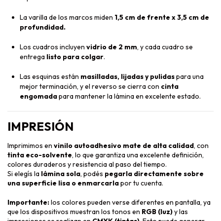
La varilla de los marcos miden
1,5 cm de frente x 3,5 cm de
profundidad.
Los cuadros incluyen
vidrio de 2 mm
, y cada cuadro se
entrega
listo para colgar
.
Las esquinas están
masilladas, lijadas y pulidas
para una
mejor terminación, y el reverso se cierra con
cinta
engomada
para mantener la lámina en excelente estado.
IMPRESIÓN
Imprimimos en
vinilo autoadhesivo mate de alta calidad
, con
tinta eco-solvente
, lo que garantiza una excelente definición,
colores duraderos y resistencia al paso del tiempo.
Si elegís la
lámina sola
, podés
pegarla directamente sobre
una superficie lisa o enmarcarla
por tu cuenta.
Importante:
los colores pueden verse diferentes en pantalla, ya
que los dispositivos muestran los tonos en
RGB (luz)
y las