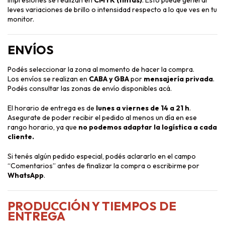
impresiones se realizan en
CMYK (tintas)
. Esto puede generar
leves variaciones de brillo o intensidad respecto a lo que ves en tu
monitor.
ENVÍOS
Podés seleccionar la zona al momento de hacer la compra.
Los envíos se realizan en
CABA y GBA
por
mensajería privada
.
Podés consultar las zonas de envío disponibles
acá
.
El horario de entrega es de
lunes a viernes de 14 a 21 h
.
Asegurate de poder recibir el pedido al menos un día en ese
rango horario, ya que
no podemos adaptar la logística a cada
cliente.
Si tenés algún pedido especial, podés aclararlo en el campo
“Comentarios” antes de finalizar la compra o escribirme por
WhatsApp
.
PRODUCCIÓN Y TIEMPOS DE
ENTREGA