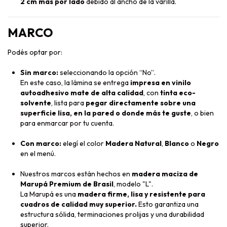
2 cm más por lado
debido al ancho de la varilla.
MARCO
Podés optar por:
Sin marco:
seleccionando la opción “No”.
En este caso, la lámina se entrega
impresa en vinilo
autoadhesivo mate de alta calidad
, con
tinta eco-
solvente
, lista para
pegar directamente sobre una
superficie lisa, en la pared o donde más te guste
, o bien
para enmarcar por tu cuenta.
Con marco:
elegí el color
Madera Natural
,
Blanco
o
Negro
en el menú.
Nuestros marcos están hechos en
madera maciza de
Marupá Premium de Brasil
, modelo "L".
La Marupá es una
madera firme, lisa y resistente para
cuadros de calidad muy superior.
Esto garantiza una
estructura sólida, terminaciones prolijas y una durabilidad
superior.