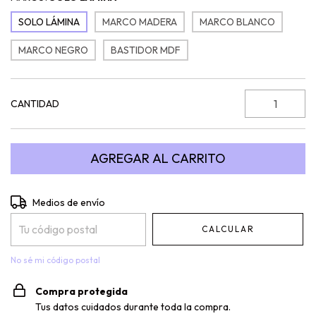
SOLO LÁMINA
MARCO MADERA
MARCO BLANCO
MARCO NEGRO
BASTIDOR MDF
CANTIDAD
Entregas para el CP:
CAMBIAR CP
Medios de envío
CALCULAR
No sé mi código postal
Compra protegida
Tus datos cuidados durante toda la compra.