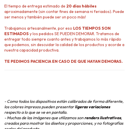
El tiempo de entrega estimado de
20 días hábiles
aproximadamente (sin contar fines de semana ni feriados). Puede
ser menos y también puede ser un poco más!
Trabajamos artesanalmente, por eso
LOS TIEMPOS SON
ESTIMADOS
y los pedidos SE PUEDEN DEMORAR. Tratamos de
entregar todo siempre cuanto antes y trabajamos lo más rápido
que podemos, sin descuidar la calidad de los productos y acorde a
nuestra capacidad productiva.
TE PEDIMOS PACIENCIA EN CASO DE QUE HAYAN DEMORAS.
- Como todos los dispositivos están calibrados de forma diferente,
los colores impresos pueden presentar
ligeras variaciones
respecto a lo que se ve en pantalla.
- Muchas de las imágenes que utilizamos son
renders ilustrativos
,
creados para mostrar los diseños y proporciones, y no fotografías
reales del producto.