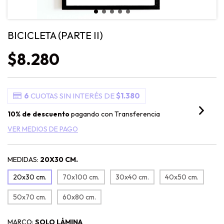
BICICLETA (PARTE II)
$8.280
6
CUOTAS SIN INTERÉS DE
$1.380
10% de descuento
pagando con Transferencia
VER MEDIOS DE PAGO
MEDIDAS:
20X30 CM.
20x30 cm.
70x100 cm.
30x40 cm.
40x50 cm.
50x70 cm.
60x80 cm.
MARCO:
SOLO LÁMINA