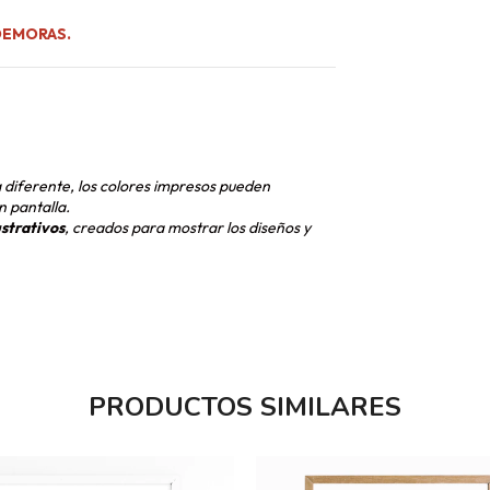
DEMORAS.
a diferente, los colores impresos pueden
n pantalla.
ustrativos
, creados para mostrar los diseños y
PRODUCTOS SIMILARES