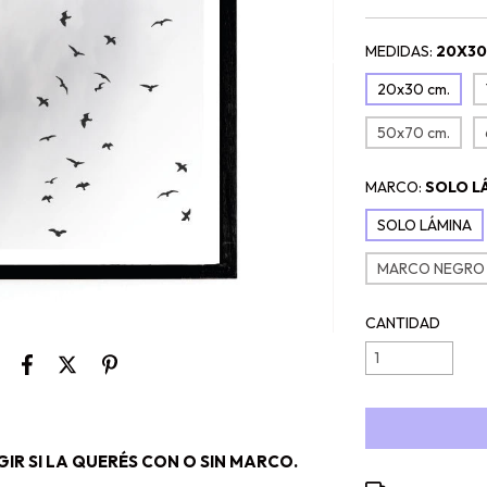
MEDIDAS:
20X30
20x30 cm.
50x70 cm.
MARCO:
SOLO L
SOLO LÁMINA
MARCO NEGRO
CANTIDAD
IR SI LA QUERÉS CON O SIN MARCO.